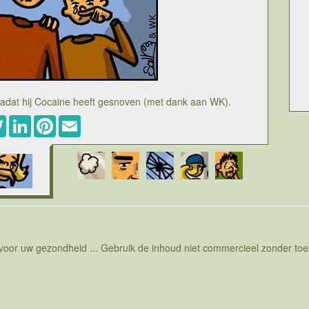
nadat hij Cocaine heeft gesnoven (met dank aan WK).
ebook
Twitter
LinkedIn
Pinterest
Email
 voor uw gezondheid ... Gebruik de inhoud niet commercieel zonder t