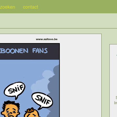
zoeken
contact
I