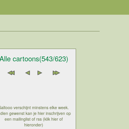
Alle cartoons(543/623)
Saltooo verschijnt minstens elke week.
ndien gewenst kan je hier inschrijven op
een mailinglist of rss (klik hier of
hieronder)