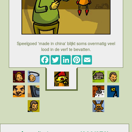
Speelgoed 'made in china' blijkt soms overmatig veel
lood in de verf te bevatten.
Facebook
Twitter
LinkedIn
Pinterest
Email