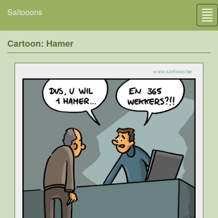
Saltooons
Tog
nav
Cartoon: Hamer