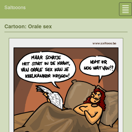
Saltooons
Tog
nav
Cartoon: Orale sex