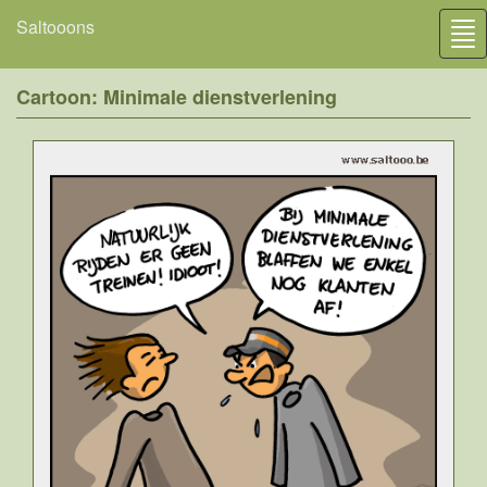
Saltooons
Tog
nav
Cartoon: Minimale dienstverlening