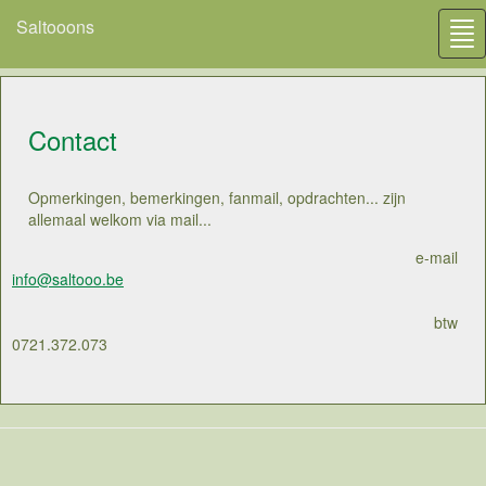
Saltooons
Tog
nav
Contact
Opmerkingen, bemerkingen, fanmail, opdrachten... zijn
allemaal welkom via mail...
e-mail
info@saltooo.be
btw
0721.372.073