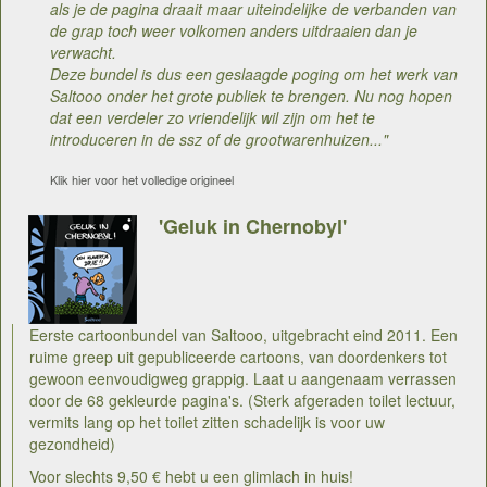
als je de pagina draait maar uiteindelijke de verbanden van
de grap toch weer volkomen anders uitdraaien dan je
verwacht.
Deze bundel is dus een geslaagde poging om het werk van
Saltooo onder het grote publiek te brengen. Nu nog hopen
dat een verdeler zo vriendelijk wil zijn om het te
introduceren in de ssz of de grootwarenhuizen..."
Klik hier voor het volledige origineel
'Geluk in Chernobyl'
Eerste cartoonbundel van Saltooo, uitgebracht eind 2011. Een
ruime greep uit gepubliceerde cartoons, van doordenkers tot
gewoon eenvoudigweg grappig. Laat u aangenaam verrassen
door de 68 gekleurde pagina's. (Sterk afgeraden toilet lectuur,
vermits lang op het toilet zitten schadelijk is voor uw
gezondheid)
Voor slechts 9,50 € hebt u een glimlach in huis!