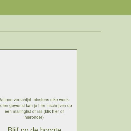
Saltooo verschijnt minstens elke week.
ndien gewenst kan je hier inschrijven op
een mailinglist of rss (klik hier of
hieronder)
Blijf op de hoogte