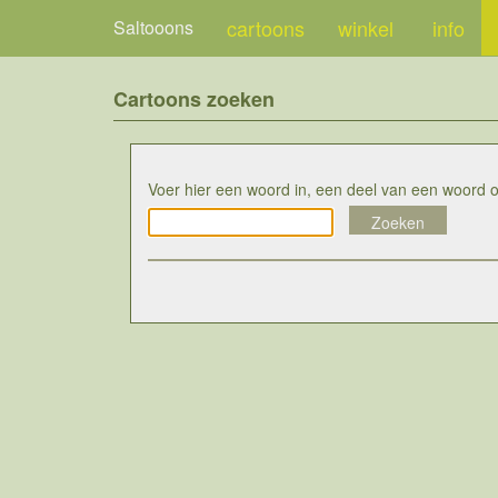
cartoons
winkel
info
Saltooons
Cartoons zoeken
Voer hier een woord in, een deel van een woord 